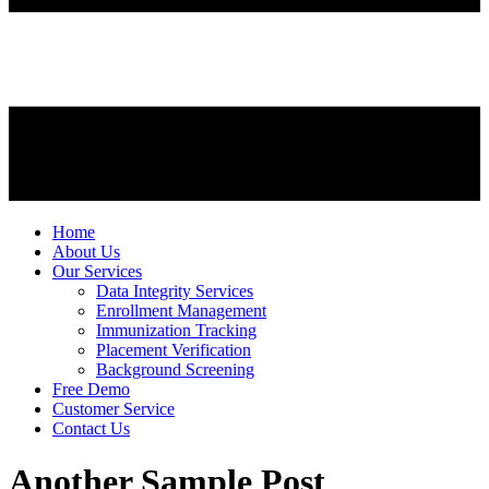
Home
About Us
Our Services
Data Integrity Services
Enrollment Management
Immunization Tracking
Placement Verification
Background Screening
Free Demo
Customer Service
Contact Us
Another Sample Post