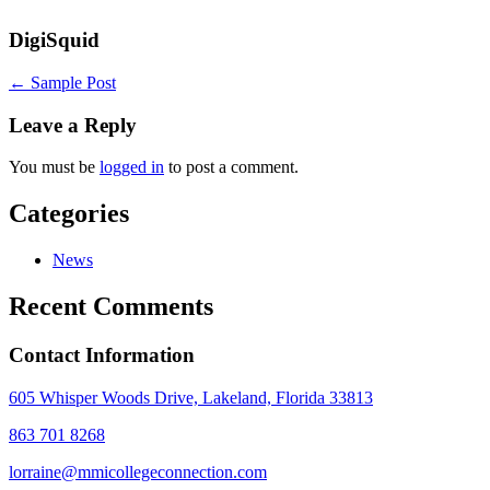
DigiSquid
Posts
← Sample Post
navigation
Leave a Reply
You must be
logged in
to post a comment.
Categories
News
Recent Comments
Contact Information
605 Whisper Woods Drive, Lakeland, Florida 33813
863 701 8268
lorraine@mmicollegeconnection.com