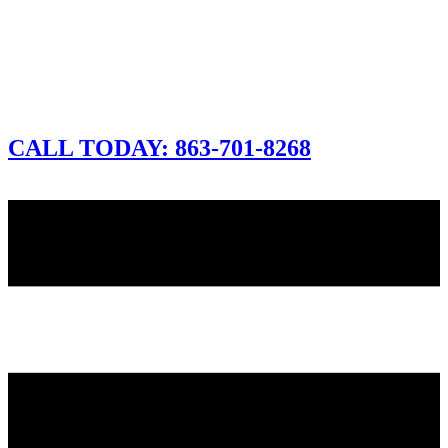
CALL TODAY: 863-701-8268
CLICK FOR A FREE DEMO
CALL TODAY: 863-701-8268